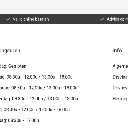
Veilig online betalen
Advies op 
ingsuren
Info
ag: Gesloten
Algeme
g: 08:30u - 12:00u / 13:00u - 18:00u
Disclai
dag: 08:30u - 12:00u / 13:00u - 18:00u
Privacy
rdag: 08:30u - 12:00u / 13:00u - 18:00u
Herroep
g: 08:30u - 12:00u / 13:00u - 18:00u
dag: 08:30u - 17:00u