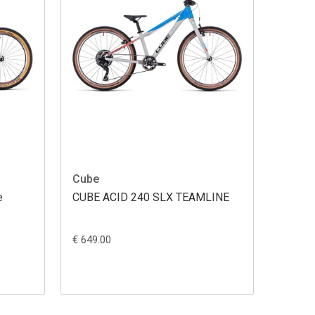
Cube
e
CUBE ACID 240 SLX TEAMLINE
€ 649.00