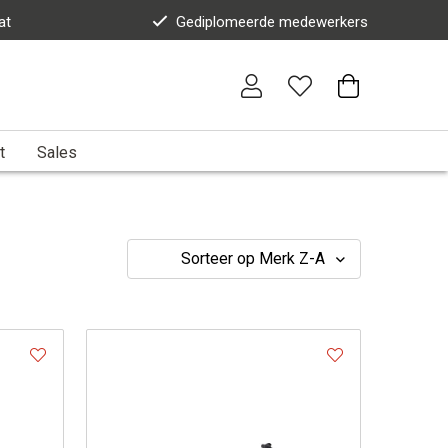
at
Gediplomeerde medewerkers
t
Sales