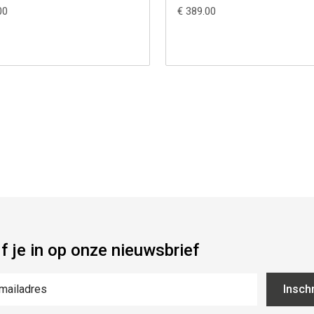
00
€ 389.00
jf je in op onze nieuwsbrief
Inschr