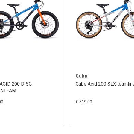
Cube
ACID 200 DISC
Cube Acid 200 SLX teamlin
ONTEAM
00
€ 619.00