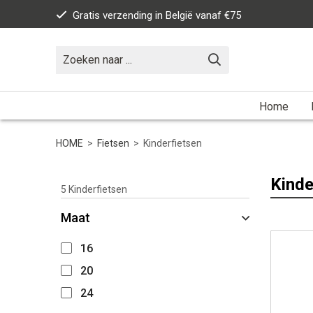
Gratis verzending in België vanaf €75
Home
HOME
>
Fietsen
>
Kinderfietsen
Kinde
5
Kinderfietsen
Maat
16
20
24