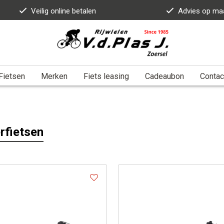
Veilig online betalen
Advies op ma
Fietsen
Merken
Fiets leasing
Cadeaubon
Contac
rfietsen