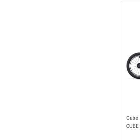
Cube
CUBE 