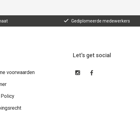
maat
Gediplomeerde medewerkers
Let's get social
ne voorwaarden
mer
 Policy
ingsrecht