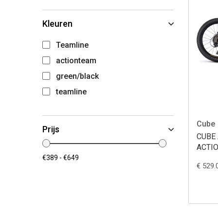
Kleuren
Teamline
actionteam
green/black
teamline
Cube
Prijs
CUBE 
ACTI
€ 529.