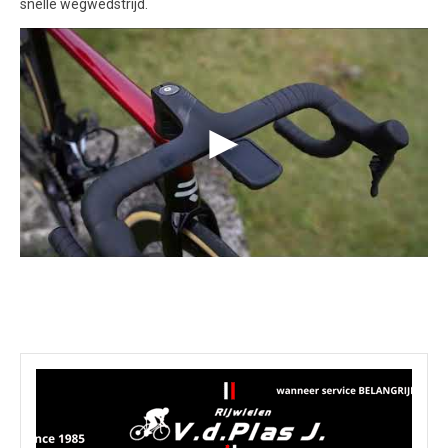
snelle wegwedstrijd.