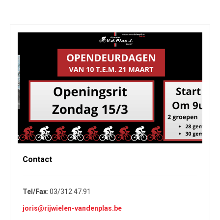
Contact
Tel/Fax
: 03/312.47.91
joris@rijwielen-vandenplas.be