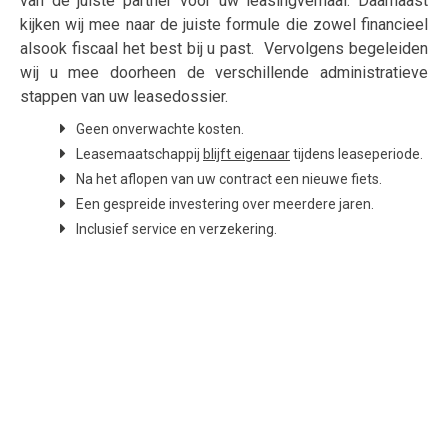
van de juiste partner voor uw leasingverhaal. Daarnaast
kijken wij mee naar de juiste formule die zowel financieel
alsook fiscaal het best bij u past. Vervolgens begeleiden
wij u mee doorheen de verschillende administratieve
stappen van uw leasedossier.
Geen onverwachte kosten.
Leasemaatschappij
blijft eigenaar
tijdens leaseperiode.
Na het aflopen van uw contract een nieuwe fiets.
Een gespreide investering over meerdere jaren.
Inclusief service en verzekering.