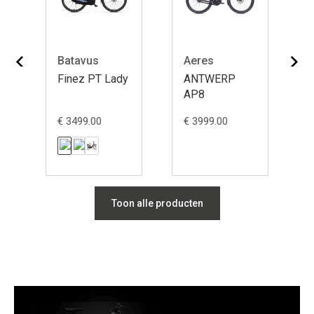
Batavus
Aeres
Finez PT Lady
ANTWERP
AP8
€ 3499.00
€ 3999.00
Toon alle producten