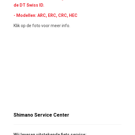
de DT Swiss ID.
- Modellen: ARC, ERC, CRC, HEC
Klik op de foto voor meer info.
Shimano Service Center
Wij leveren uitstekende fiets service: