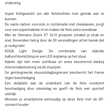
onderweg.
Super lichtgewicht om alle fietstochten met gemak aan te
kunnen.
De vaste carbon voorvork, in combinatie met steekassen, zorgt
voor een superstabiele rit en maken de fiets extra wendbaar.
Met de Shimano Deore XT 3x10 groepset schakel je strak en
snel. Bovendien heb jij door de 30 versnellingen al het bereik dat
je nodig hebt.
KOGA Light Design: De combinatie van stijlvolle
balhoofdverlichting en een LED-koplamp op het stuur.
Kabels zijn niet meer zichtbaar en extra beschermd dankzij
interne kabelvoering via de stuurpen.
De geïntegreerde stuuruitslagbegrenzer beschermt het frame
tegen beschadiging.
Een skidplate aan de onderkant van de fiets voorkomt
beschadiging door steenslag en geeft de fiets een sportief
uiterlijk.
Monteer je smartphone eenvoudig op deze fiets met de SP-
connect houder