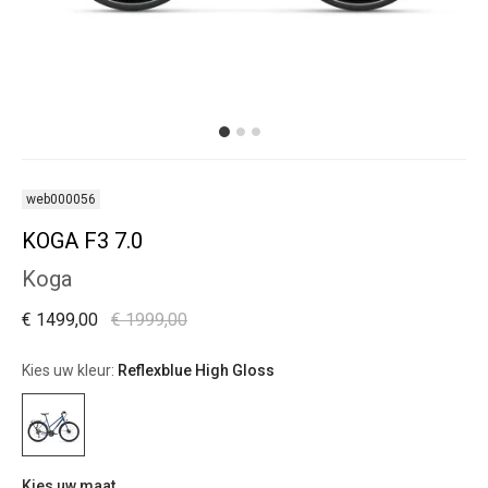
web000056
KOGA F3 7.0
Koga
€ 1499,00
€ 1999,00
Kies uw kleur:
Reflexblue High Gloss
Kies uw maat