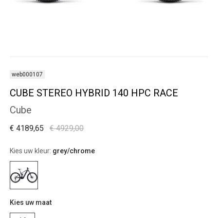
web000107
CUBE STEREO HYBRID 140 HPC RACE
Cube
€ 4189,65
€ 4929,00
Kies uw kleur:
grey/chrome
Kies uw maat